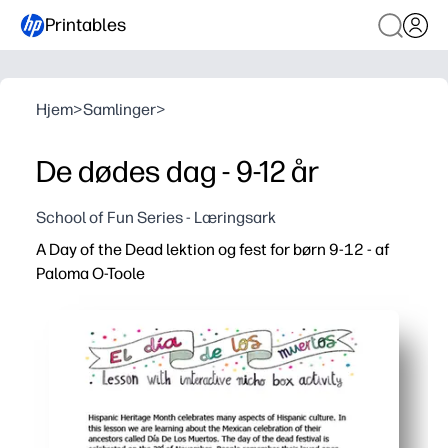
Printables
Hjem
>
Samlinger
>
De dødes dag - 9-12 år
School of Fun Series - Læringsark
A Day of the Dead lektion og fest for børn 9-12 - af
Paloma O-Toole