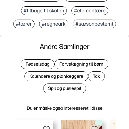
#tilbage til skolen
#elementære
#lærer
#regneark
#sæsonbestemt
Andre Samlinger
Fødselsdag
Farvelægning til børn
Kalendere og planlæggere
Tak
Spil og puslespil
Du er måske også interesseret i disse