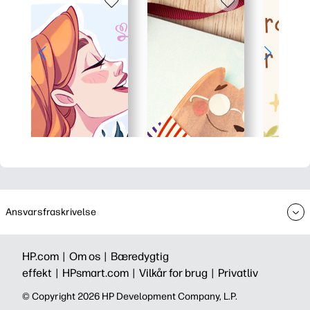
Ansvarsfraskrivelse
HP.com |
Om os |
Bæredygtig
effekt |
HPsmart.com |
Vilkår for brug |
Privatliv
©️ Copyright 2026 HP Development Company, L.P.