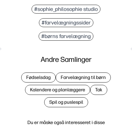
#sophie_philosophie studio
#farvelægningssider
#børns farvelægning
Andre Samlinger
Fødselsdag
Farvelægning til børn
Kalendere og planlæggere
Tak
Spil og puslespil
Du er måske også interesseret i disse