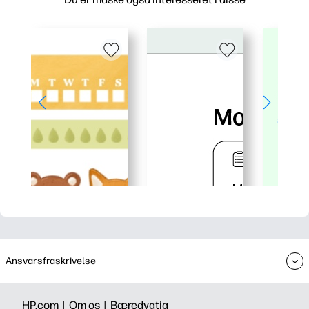
Ansvarsfraskrivelse
HP.com |
Om os |
Bæredygtig