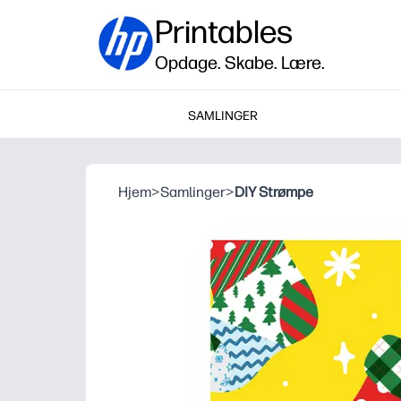
Printables
Opdage. Skabe. Lære.
SAMLINGER
Hjem
>
Samlinger
>
DIY Strømpe