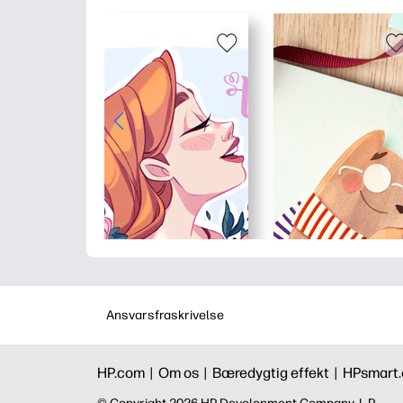
Ansvarsfraskrivelse
HP.com |
Om os |
Bæredygtig effekt |
HPsmart