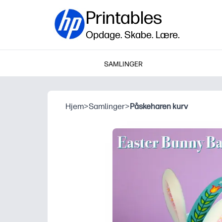
Printables
Opdage. Skabe. Lære.
SAMLINGER
Hjem
>
Samlinger
>
Påskeharen kurv