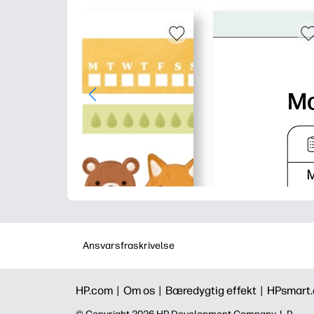
Ansvarsfraskrivelse
HP.com |
Om os |
Bæredygtig effekt |
HPsmart