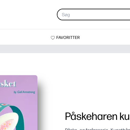
FAVORITTER
Påskeharen ku