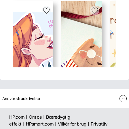
Ansvarsfraskrivelse
HP.com |
Om os |
Bæredygtig
effekt |
HPsmart.com |
Vilkår for brug |
Privatliv