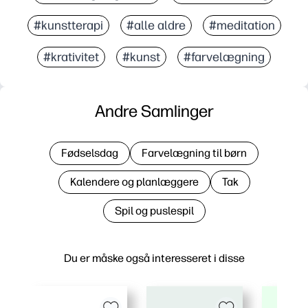
#kunstterapi
#alle aldre
#meditation
#krativitet
#kunst
#farvelægning
Andre Samlinger
Fødselsdag
Farvelægning til børn
Kalendere og planlæggere
Tak
Spil og puslespil
Du er måske også interesseret i disse