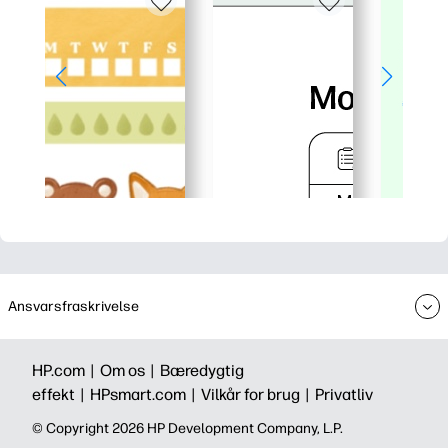
Ansvarsfraskrivelse
HP.com |
Om os |
Bæredygtig
effekt |
HPsmart.com |
Vilkår for brug |
Privatliv
©️ Copyright 2026 HP Development Company, L.P.