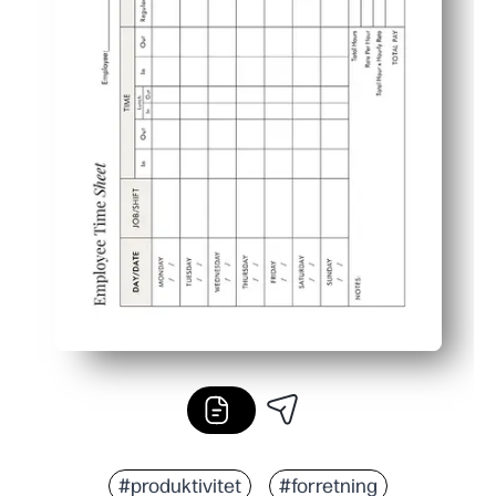
#produktivitet
#forretning