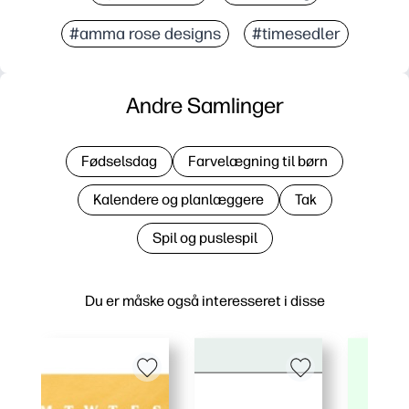
#amma rose designs
#timesedler
Andre Samlinger
Fødselsdag
Farvelægning til børn
Kalendere og planlæggere
Tak
Spil og puslespil
Du er måske også interesseret i disse