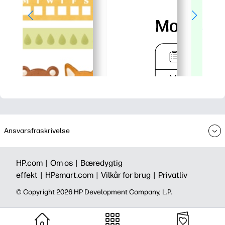
Ansvarsfraskrivelse
HP.com |
Om os |
Bæredygtig
effekt |
HPsmart.com |
Vilkår for brug |
Privatliv
©️ Copyright 2026 HP Development Company, L.P.