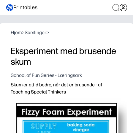
Printables
Hjem
>
Samlinger
>
Eksperiment med brusende
skum
School of Fun Series - Læringsark
Skum er altid bedre, når det er brusende - af
Teaching Special Thinkers