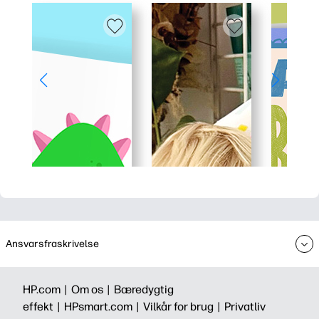
Ansvarsfraskrivelse
HP.com |
Om os |
Bæredygtig
effekt |
HPsmart.com |
Vilkår for brug |
Privatliv