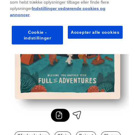
som helst trække oplysninger tilbage eller finde flere
oplysninger
Indstillinger vedrørende cookies og
annoncer
.
Cookie -
Accepter alle cookies
indstillinger