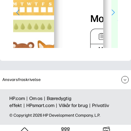
Ansvarsfraskrivelse
HP.com |
Om os |
Bæredygtig
effekt |
HPsmart.com |
Vilkår for brug |
Privatliv
©️ Copyright 2026 HP Development Company, L.P.