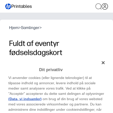
Printables
Hjem
>
Samlinger
>
Fuldt af eventyr
fødselsdagskort
Fødselsdagsserie- Kort
Dit privatliv
Fuld af eventyr fødselsdagskort (af June Digan)
Vi anvender cookies (eller lignende teknologier) til at
tilpasse indhold og annoncer, levere indhold på sociale
medier samt analysere vores trafik. Ved at klikke på
"Acceptér" accepterer du dette samt delingen af oplysninger
(Data, vi indsamler)
om brug af din brug af vores websted
med vores associerede virksomheder og partnere. Du kan
administrere dine indstillinger under cookieindstillinger, når