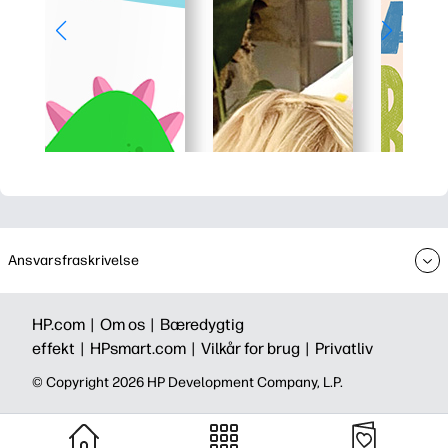
Ansvarsfraskrivelse
HP.com |
Om os |
Bæredygtig
effekt |
HPsmart.com |
Vilkår for brug |
Privatliv
©️ Copyright 2026 HP Development Company, L.P.