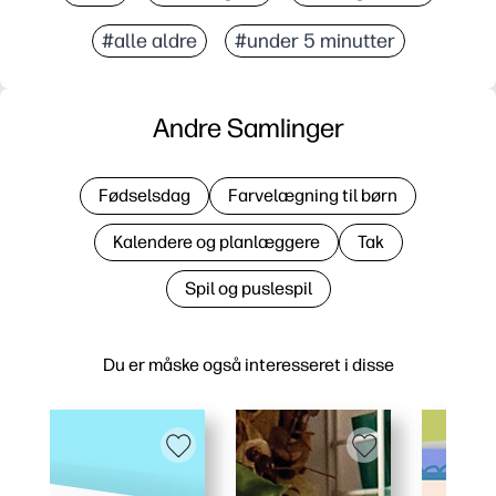
#alle aldre
#under 5 minutter
Andre Samlinger
Fødselsdag
Farvelægning til børn
Kalendere og planlæggere
Tak
Spil og puslespil
Du er måske også interesseret i disse