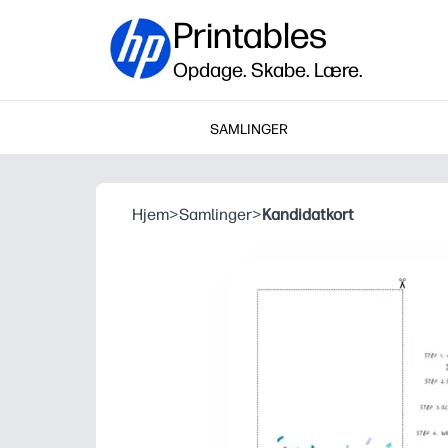
Printables
Opdage. Skabe. Lære.
SAMLINGER
Hjem
>
Samlinger
>
Kandidatkort