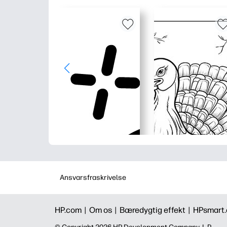
Ansvarsfraskrivelse
HP.com |
Om os |
Bæredygtig effekt |
HPsmart