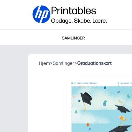
Printables
Opdage. Skabe. Lære.
SAMLINGER
Hjem
>
Samlinger
>
Graduationskort