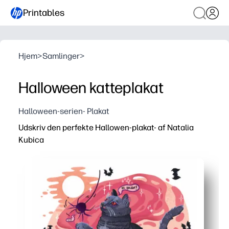
Printables
Hjem
>
Samlinger
>
Halloween katteplakat
Halloween-serien- Plakat
Udskriv den perfekte Hallowen-plakat- af Natalia
Kubica