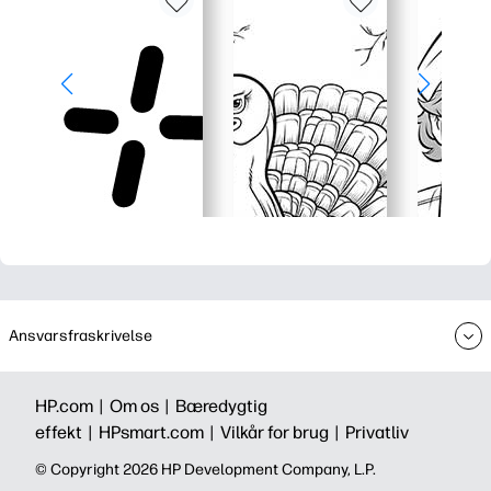
Ansvarsfraskrivelse
HP.com |
Om os |
Bæredygtig
effekt |
HPsmart.com |
Vilkår for brug |
Privatliv
©️ Copyright 2026 HP Development Company, L.P.