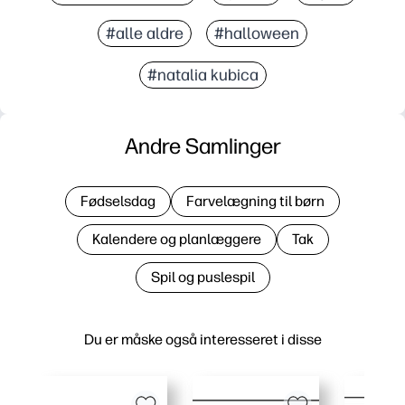
#alle aldre
#halloween
#natalia kubica
Andre Samlinger
Fødselsdag
Farvelægning til børn
Kalendere og planlæggere
Tak
Spil og puslespil
Du er måske også interesseret i disse