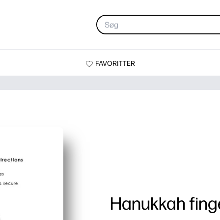
FAVORITTER
Hanukkah fing