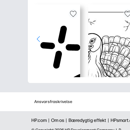
Ansvarsfraskrivelse
HP.com |
Om os |
Bæredygtig effekt |
HPsmart