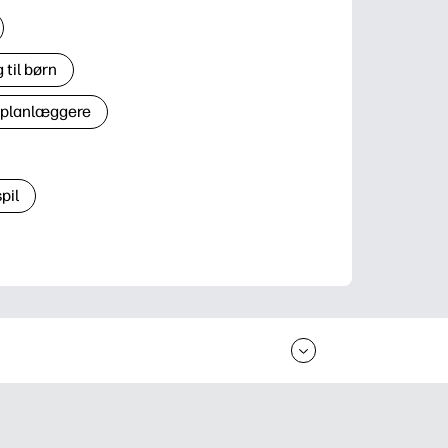
til børn
 planlæggere
pil