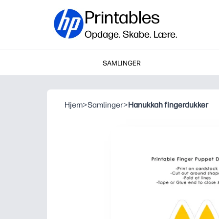
Printables
Opdage. Skabe. Lære.
SAMLINGER
Hjem
>
Samlinger
>
Hanukkah fingerdukker