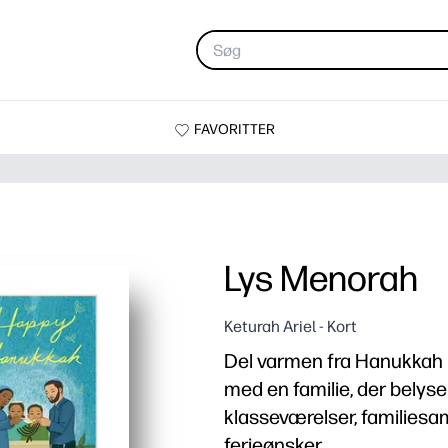
FAVORITTER
Lys Menorah
Keturah Ariel - Kort
Del varmen fra Hanukkah me
med en familie, der belyse
klasseværelser, familie
ferieønsker.