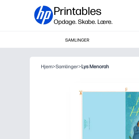
Printables
Opdage. Skabe. Lære.
SAMLINGER
Hjem
>
Samlinger
>
Lys Menorah