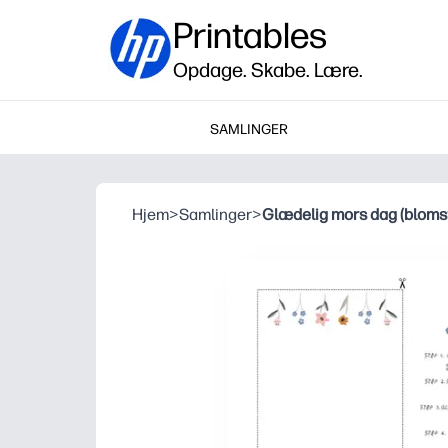
Printables
Opdage. Skabe. Lære.
SAMLINGER
Hjem
>
Samlinger
>
Glædelig mors dag (blomst