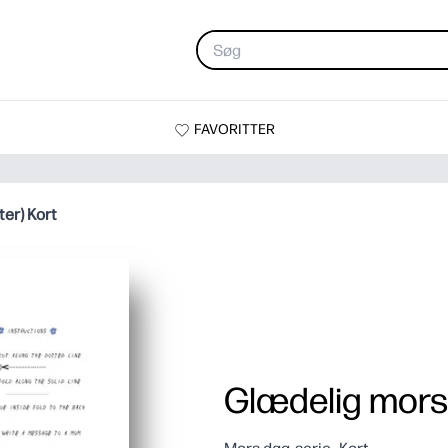
FAVORITTER
er) Kort
Glædelig mors 