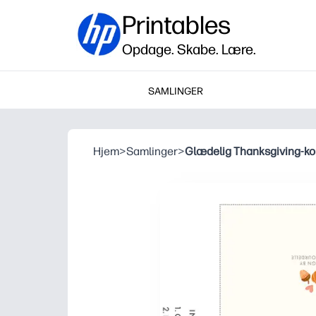
Printables
Opdage. Skabe. Lære.
SAMLINGER
Hjem
>
Samlinger
>
Glædelig Thanksgiving-ko