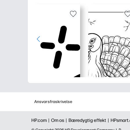
Ansvarsfraskrivelse
HP.com |
Om os |
Bæredygtig effekt |
HPsmart