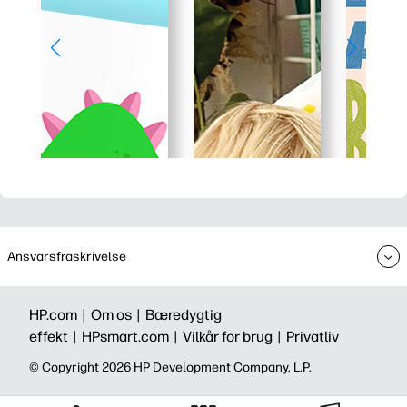
Ansvarsfraskrivelse
HP.com |
Om os |
Bæredygtig
effekt |
HPsmart.com |
Vilkår for brug |
Privatliv
©️ Copyright 2026 HP Development Company, L.P.