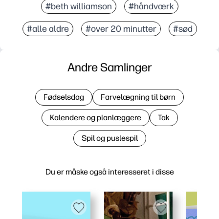
#beth williamson
#håndværk
#alle aldre
#over 20 minutter
#sød
Andre Samlinger
Fødselsdag
Farvelægning til børn
Kalendere og planlæggere
Tak
Spil og puslespil
Du er måske også interesseret i disse