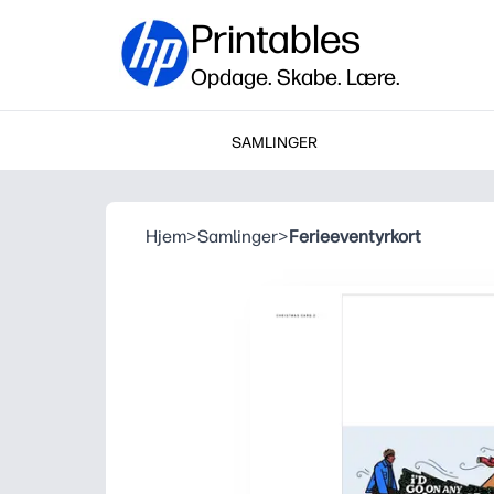
Printables
Opdage. Skabe. Lære.
SAMLINGER
Hjem
>
Samlinger
>
Ferieeventyrkort