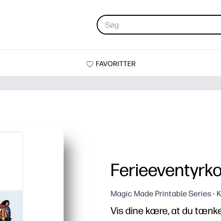
FAVORITTER
Ferieeventyrko
Magic Made Printable Series - K
Vis dine kære, at du tænk