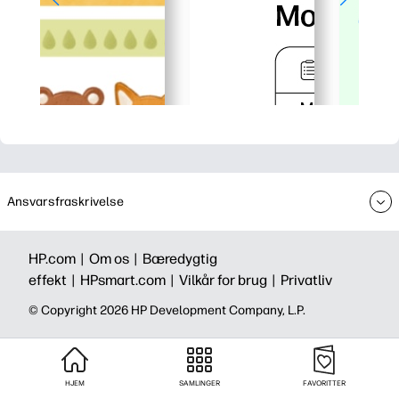
Ansvarsfraskrivelse
HP.com |
Om os |
Bæredygtig
effekt |
HPsmart.com |
Vilkår for brug |
Privatliv
©️ Copyright 2026 HP Development Company, L.P.
HJEM
SAMLINGER
FAVORITTER