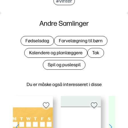
#vinter
Andre Samlinger
Fødselsdag
Farvelægning til børn
Kalendere og planlæggere
Tak
Spil og puslespil
Du er måske også interesseret i disse