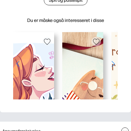
Spil og puslespil
Du er måske også interesseret i disse