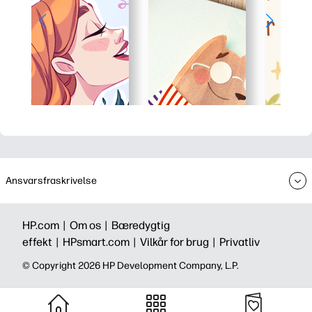
Ansvarsfraskrivelse
HP.com |
Om os |
Bæredygtig
effekt |
HPsmart.com |
Vilkår for brug |
Privatliv
©️ Copyright 2026 HP Development Company, L.P.