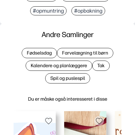
#opmuntring
#opbakning
Andre Samlinger
Fødselsdag
Farvelægning til børn
Kalendere og planlæggere
Tak
Spil og puslespil
Du er måske også interesseret i disse