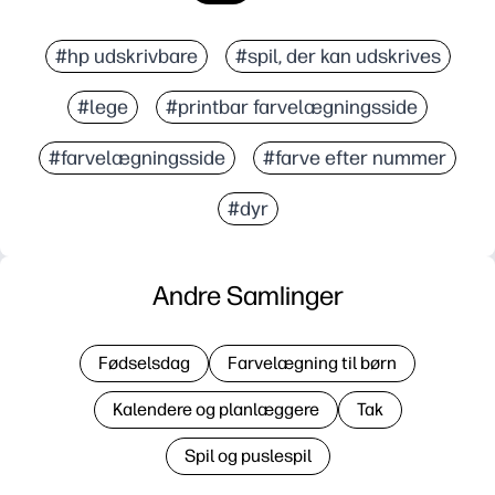
#hp udskrivbare
#spil, der kan udskrives
#lege
#printbar farvelægningsside
#farvelægningsside
#farve efter nummer
#dyr
Andre Samlinger
Fødselsdag
Farvelægning til børn
Kalendere og planlæggere
Tak
Spil og puslespil