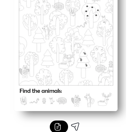
Fleksibel hvor som helst - fantastisk til centre, tidlige 