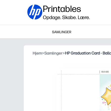
Printables
Opdage. Skabe. Lære.
SAMLINGER
Hjem
>
Samlinger
>
HP Graduation Card - Ball