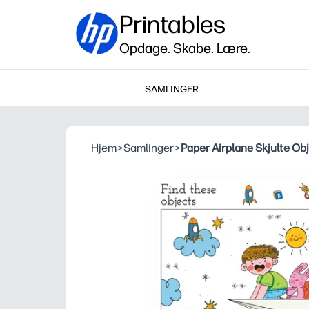
Printables
Opdage. Skabe. Lære.
SAMLINGER
Hjem
>
Samlinger
>
Paper Airplane Skjulte Obj