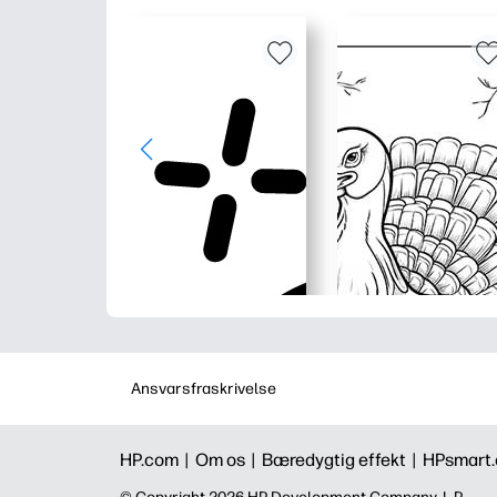
Ansvarsfraskrivelse
HP.com |
Om os |
Bæredygtig effekt |
HPsmart