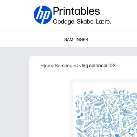
Printables
Opdage. Skabe. Lære.
SAMLINGER
Hjem
>
Samlinger
>
Jeg spionspil 02