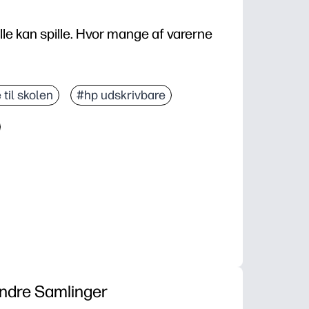
 alle kan spille. Hvor mange af varerne
 til skolen
#hp udskrivbare
ndre Samlinger