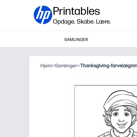
Printables
Opdage. Skabe. Lære.
SAMLINGER
Hjem
>
Samlinger
>
Thanksgiving-farvelægni