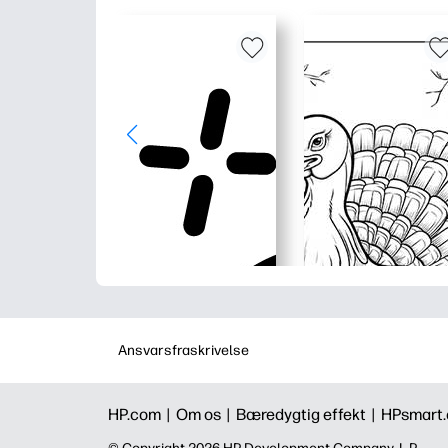
Ansvarsfraskrivelse
HP.com |
Om os |
Bæredygtig effekt |
HPsmart