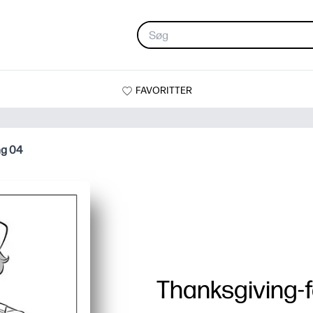
FAVORITTER
ng 04
Thanksgiving-