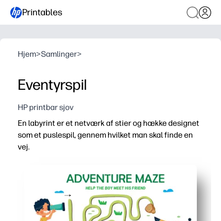
Printables
Hjem
>
Samlinger
>
Eventyrspil
HP printbar sjov
En labyrint er et netværk af stier og hække designet
som et puslespil, gennem hvilket man skal finde en
vej.