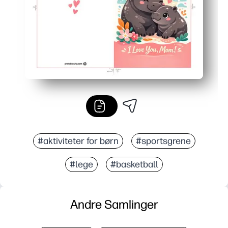
#aktiviteter for børn
#sportsgrene
#lege
#basketball
Andre Samlinger