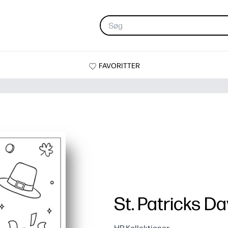
FAVORITTER
St. Patricks D