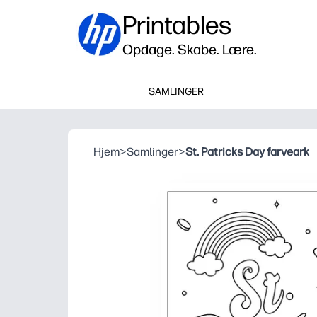
Printables
Opdage. Skabe. Lære.
SAMLINGER
Hjem
>
Samlinger
>
St. Patricks Day farveark