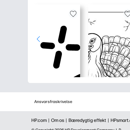
Ansvarsfraskrivelse
HP.com |
Om os |
Bæredygtig effekt |
HPsmart