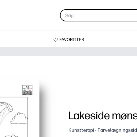
FAVORITTER
Lakeside møns
Kunstterapi - Farvelægningssi