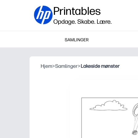
Printables
Opdage. Skabe. Lære.
SAMLINGER
Hjem
>
Samlinger
>
Lakeside mønster