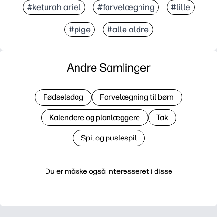
#keturah ariel
#farvelægning
#lille
#pige
#alle aldre
Andre Samlinger
Fødselsdag
Farvelægning til børn
Kalendere og planlæggere
Tak
Spil og puslespil
Du er måske også interesseret i disse