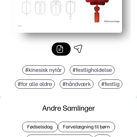
#kinesisk nytår
#festligholdelse
#for alle aldre
#håndværk
#festlig
Andre Samlinger
Fødselsdag
Farvelægning til børn