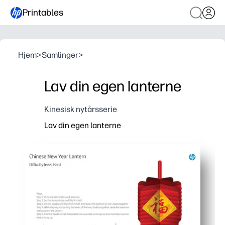
Printables
Hjem
>
Samlinger
>
Lav din egen lanterne
Kinesisk nytårsserie
Lav din egen lanterne