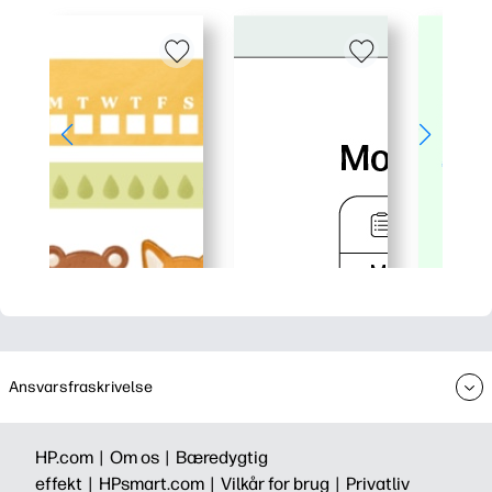
Ansvarsfraskrivelse
HP.com |
Om os |
Bæredygtig
effekt |
HPsmart.com |
Vilkår for brug |
Privatliv