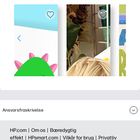
Ansvarsfraskrivelse
HP.com |
Om os |
Bæredygtig
effekt |
HPsmart.com |
Vilkår for brug |
Privatliv