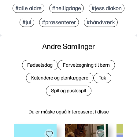
#alle aldre
#helligdage
#jess diakon
#jul
#præsenterer
#håndværk
Andre Samlinger
Fødselsdag
Farvelægning til børn
Kalendere og planlæggere
Tak
Spil og puslespil
Du er måske også interesseret i disse