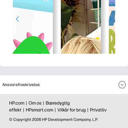
Ansvarsfraskrivelse
HP.com |
Om os |
Bæredygtig
effekt |
HPsmart.com |
Vilkår for brug |
Privatliv
©️ Copyright 2026 HP Development Company, L.P.