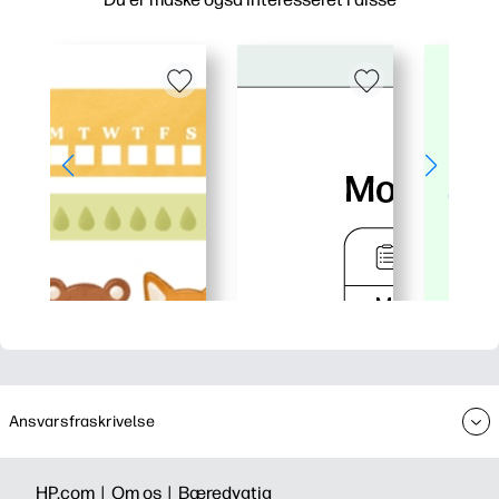
Ansvarsfraskrivelse
HP.com |
Om os |
Bæredygtig