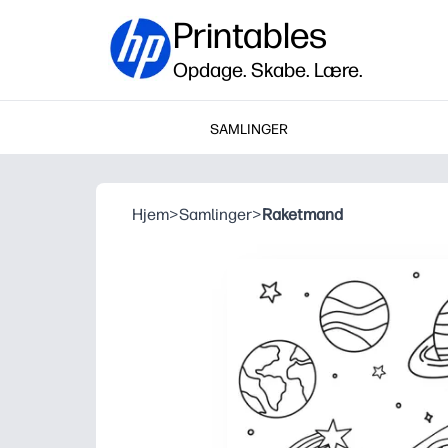
Printables
Opdage. Skabe. Lære.
SAMLINGER
Hjem
>
Samlinger
>
Raketmand