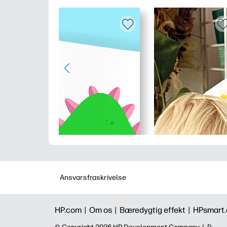
Ansvarsfraskrivelse
HP.com |
Om os |
Bæredygtig effekt |
HPsmart