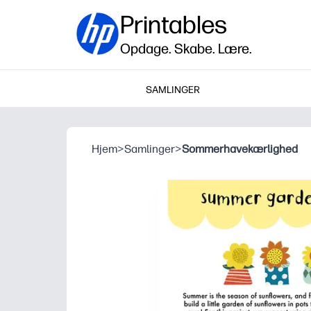
Printables
Opdage. Skabe. Lære.
SAMLINGER
Hjem
>
Samlinger
>
Sommerhavekærlighed