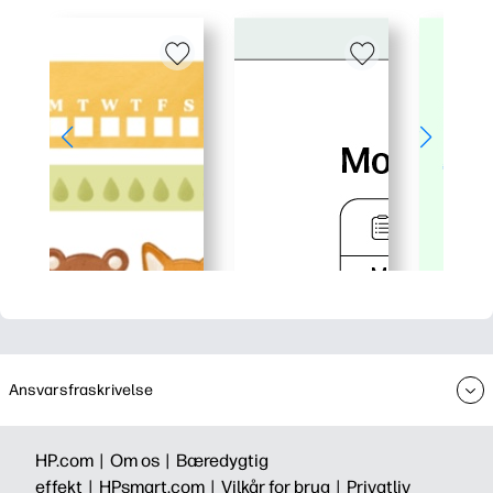
Ansvarsfraskrivelse
HP.com |
Om os |
Bæredygtig
effekt |
HPsmart.com |
Vilkår for brug |
Privatliv