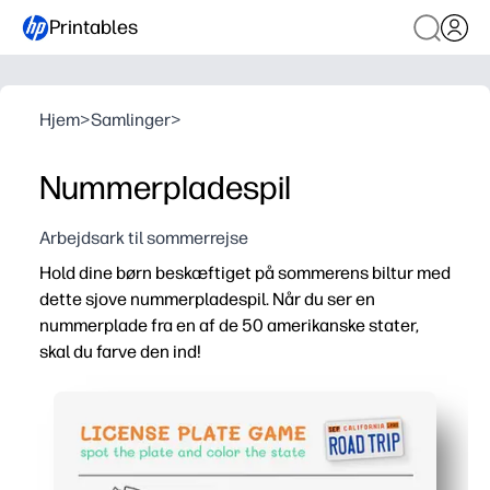
Printables
Hjem
>
Samlinger
>
Nummerpladespil
Arbejdsark til sommerrejse
Hold dine børn beskæftiget på sommerens biltur med
dette sjove nummerpladespil. Når du ser en
nummerplade fra en af de 50 amerikanske stater,
skal du farve den ind!