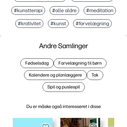
#kunstterapi
#alle aldre
#meditation
#krativitet
#kunst
#farvelægning
Andre Samlinger
Fødselsdag
Farvelægning til børn
Kalendere og planlæggere
Tak
Spil og puslespil
Du er måske også interesseret i disse