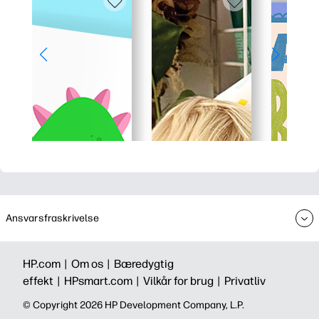
Ansvarsfraskrivelse
HP.com |
Om os |
Bæredygtig
effekt |
HPsmart.com |
Vilkår for brug |
Privatliv
©️ Copyright 2026 HP Development Company, L.P.