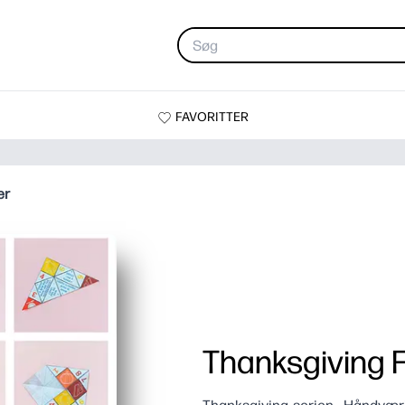
FAVORITTER
er
Thanksgiving F