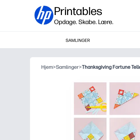
Printables
Opdage. Skabe. Lære.
SAMLINGER
Hjem
>
Samlinger
>
Thanksgiving Fortune Tell