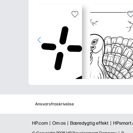
Ansvarsfraskrivelse
HP.com |
Om os |
Bæredygtig effekt |
HPsmart