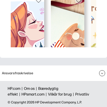
Ansvarsfraskrivelse
HP.com |
Om os |
Bæredygtig
effekt |
HPsmart.com |
Vilkår for brug |
Privatliv
©️ Copyright 2026 HP Development Company, L.P.