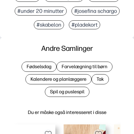
#under 20 minutter
#josefina schargo
#skabelon
#pladekort
Andre Samlinger
Fødselsdag
Farvelægning til børn
Kalendere og planlæggere
Tak
Spil og puslespil
Du er måske også interesseret i disse