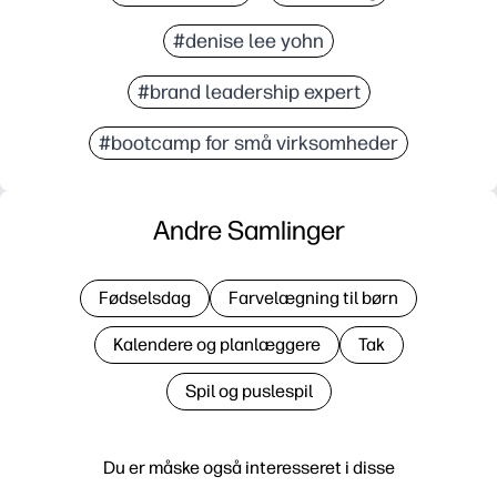
#denise lee yohn
#brand leadership expert
#bootcamp for små virksomheder
Andre Samlinger
Fødselsdag
Farvelægning til børn
Kalendere og planlæggere
Tak
Spil og puslespil
Du er måske også interesseret i disse