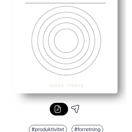
#produktivitet
#forretning