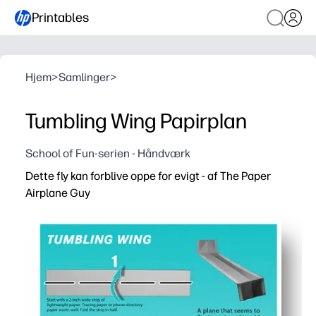
Printables
Hjem
>
Samlinger
>
Tumbling Wing Papirplan
School of Fun-serien - Håndværk
Dette fly kan forblive oppe for evigt - af The Paper
Airplane Guy