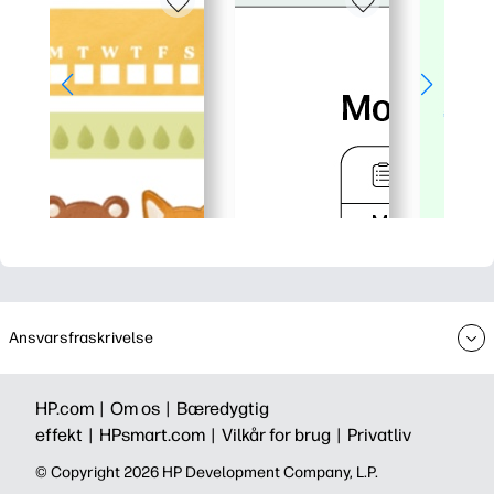
Ansvarsfraskrivelse
HP.com |
Om os |
Bæredygtig
effekt |
HPsmart.com |
Vilkår for brug |
Privatliv
©️ Copyright 2026 HP Development Company, L.P.