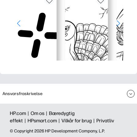
Ansvarsfraskrivelse
HP.com |
Om os |
Bæredygtig
effekt |
HPsmart.com |
Vilkår for brug |
Privatliv
©️ Copyright 2026 HP Development Company, L.P.