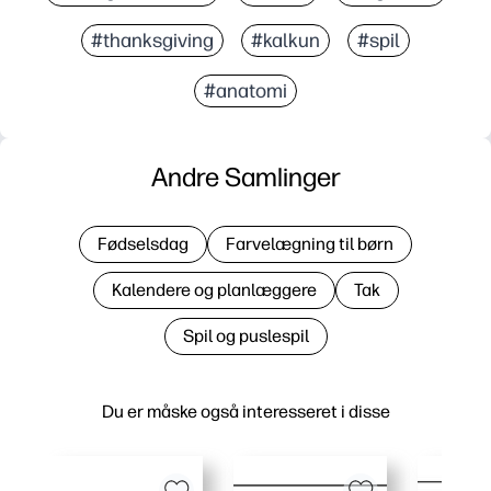
#thanksgiving
#kalkun
#spil
#anatomi
Andre Samlinger
Fødselsdag
Farvelægning til børn
Kalendere og planlæggere
Tak
Spil og puslespil
Du er måske også interesseret i disse