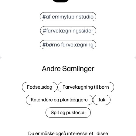
#af emmylupinstudio
#farvelægningssider
#børns farvelægning
Andre Samlinger
Fødselsdag
Farvelægning til børn
Kalendere og planlæggere
Tak
Spil og puslespil
Du er måske også interesseret i disse