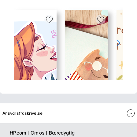
Ansvarsfraskrivelse
HP.com |
Om os |
Bæredygtig