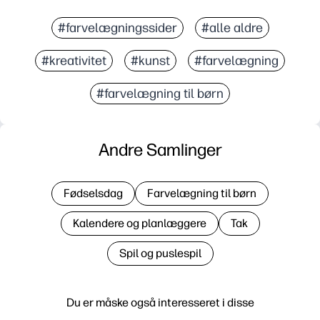
#farvelægningssider
#alle aldre
#kreativitet
#kunst
#farvelægning
#farvelægning til børn
Andre Samlinger
Fødselsdag
Farvelægning til børn
Kalendere og planlæggere
Tak
Spil og puslespil
Du er måske også interesseret i disse