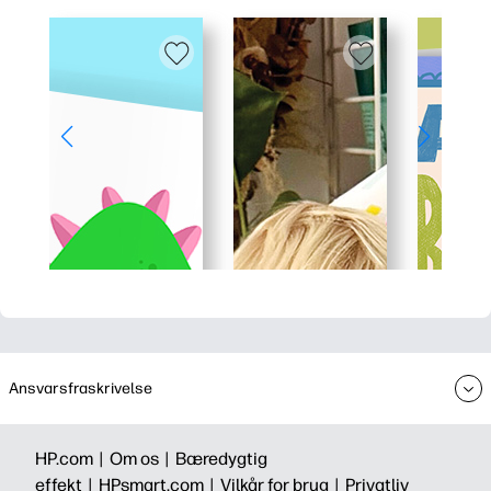
Ansvarsfraskrivelse
HP.com |
Om os |
Bæredygtig
effekt |
HPsmart.com |
Vilkår for brug |
Privatliv